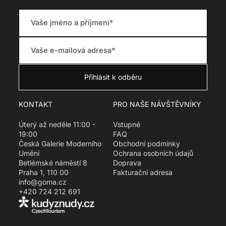
KONTAKT
PRO NAŠE NÁVŠTĚVNÍKY
Úterý až neděle 11:00 -
Vstupné
19:00
FAQ
Česká Galerie Moderního
Obchodní podmínky
Umění
Ochrana osobních údajů
Betlémské náměstí 8
Doprava
Praha 1, 110 00
Fakturační adresa
info@goma.cz
+420 724 212 691