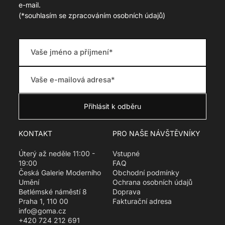
e-mail.
(
*souhlasím se zpracováním osobních údajů)
KONTAKT
PRO NAŠE NÁVŠTĚVNÍKY
Úterý až neděle 11:00 -
Vstupné
19:00
FAQ
Česká Galerie Moderního
Obchodní podmínky
Umění
Ochrana osobních údajů
Betlémské náměstí 8
Doprava
Praha 1, 110 00
Fakturační adresa
info@goma.cz
+420 724 212 691