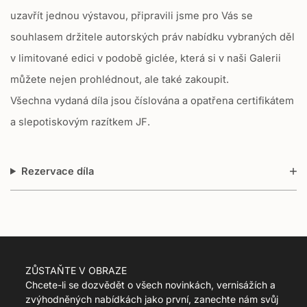
uzavřít jednou výstavou, připravili jsme pro Vás se
souhlasem držitele autorských práv nabídku vybraných děl
v limitované edici v podobě giclée, která si v naši Galerii
můžete nejen prohlédnout, ale také zakoupit.
Všechna vydaná díla jsou číslována a opatřena certifikátem
a slepotiskovým razítkem JF.
Rezervace díla
ZŮSTAŇTE V OBRAZE
Chcete-li se dozvědět o všech novinkách, vernisážích a
zvýhodněných nabídkách jako první, zanechte nám svůj