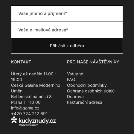
KONTAKT
PRO NAŠE NÁVŠTĚVNÍKY
Úterý až neděle 11:00 -
Vstupné
19:00
FAQ
Česká Galerie Moderního
Obchodní podmínky
Umění
Ochrana osobních údajů
Betlémské náměstí 8
Doprava
Praha 1, 110 00
Fakturační adresa
info@goma.cz
+420 724 212 691