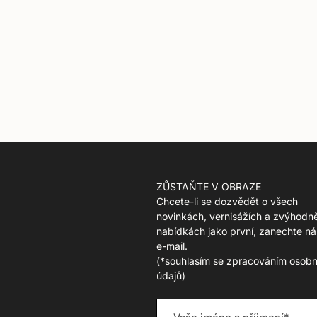
ZŮSTAŇTE V OBRAZE
Chcete-li se dozvědět o všech
novinkách, vernisážích a zvýhodn
nabídkách jako první, zanechte ná
e-mail.
(
*souhlasím se zpracováním osobn
údajů)