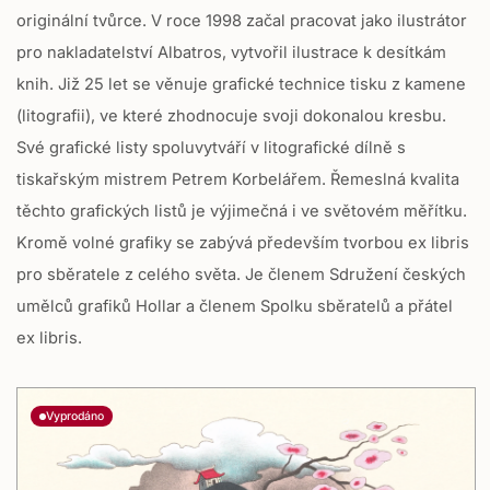
originální tvůrce. V roce 1998 začal pracovat jako ilustrátor
pro nakladatelství Albatros, vytvořil ilustrace k desítkám
knih. Již 25 let se věnuje grafické technice tisku z kamene
(litografii), ve které zhodnocuje svoji dokonalou kresbu.
Své grafické listy spoluvytváří v litografické dílně s
tiskařským mistrem Petrem Korbelářem. Řemeslná kvalita
těchto grafických listů je výjimečná i ve světovém měřítku.
Kromě volné grafiky se zabývá především tvorbou ex libris
pro sběratele z celého světa. Je členem Sdružení českých
umělců grafiků Hollar a členem Spolku sběratelů a přátel
ex libris.
Vyprodáno