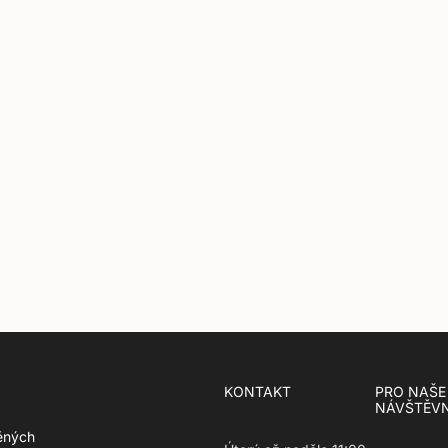
KONTAKT
PRO NAŠE
NÁVŠTĚVN
ěných