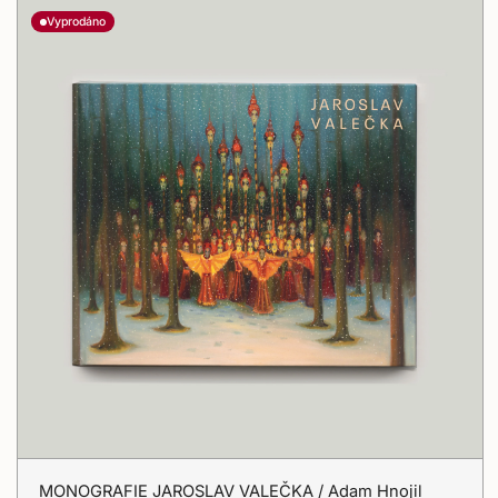
Vyprodáno
MONOGRAFIE
MONOGRAFIE JAROSLAV VALEČKA / Adam Hnojil