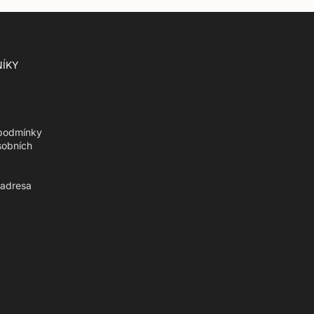
ÍKY
podmínky
sobních
 adresa