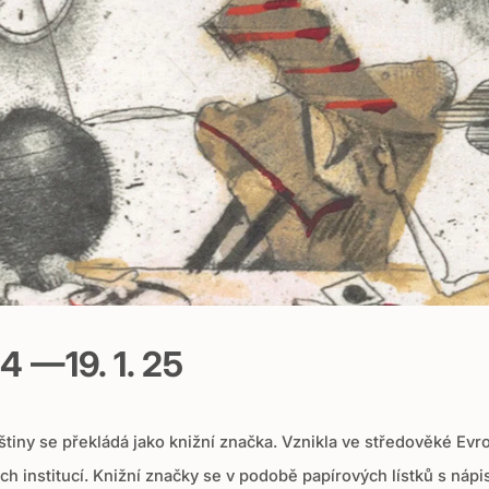
4 —19. 1. 25
češtiny se překládá jako knižní značka. Vznikla ve středověké E
ch institucí. Knižní značky se v podobě papírových lístků s náp