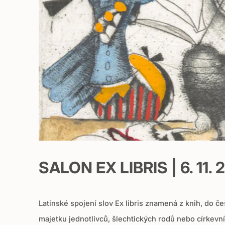
SALON EX LIBRIS | 6. 11. 2
Latinské spojení slov Ex libris znamená z knih, do 
majetku jednotlivců, šlechtických rodů nebo církevní