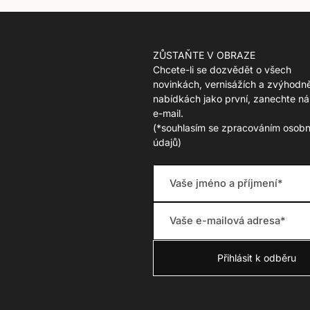
ZŮSTAŇTE V OBRAZE
Chcete-li se dozvědět o všech
novinkách, vernisážích a zvýhodn
nabídkách jako první, zanechte ná
e-mail.
(
*souhlasím se zpracováním osobn
údajů)