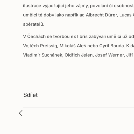
ilustrace vyjadřující jeho zájmy, povolání či osobnos
umělci té doby jako například Albrecht Dürer, Lucas
sběratelů.
V Čechách se tvorbou ex libris zabývali umělci už od
Vojtěch Preissig, Mikoláš Aleš nebo Cyril Bouda. K d
Vladimír Suchánek, Oldřich Jelen, Josef Werner, Jiří 
Sdílet
Sdílet